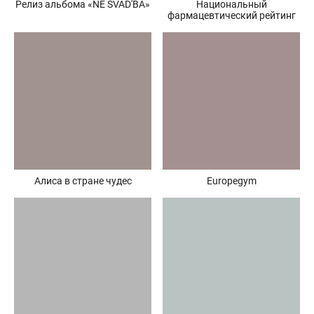
Релиз альбома «NE SVAD'BA»
Национальный
фармацевтический рейтинг
Алиса в стране чудес
Europegym