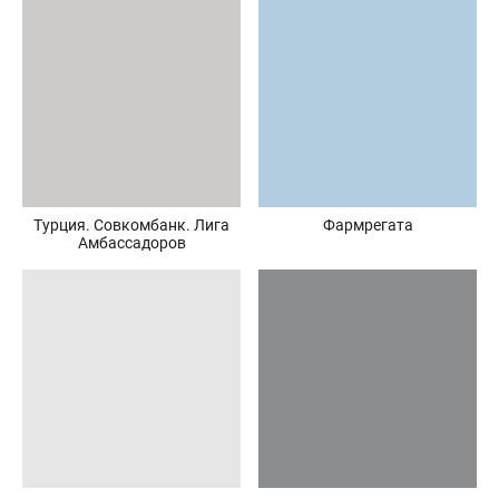
Турция. Совкомбанк. Лига
Фармрегата
Амбассадоров