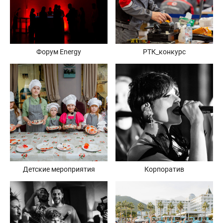
Форум Energy
РТК_конкурс
Детские мероприятия
Корпоратив