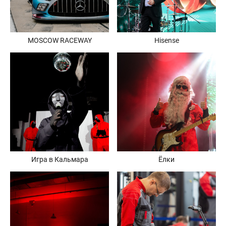
MOSCOW RACEWAY
Hisense
Игра в Кальмара
Ёлки